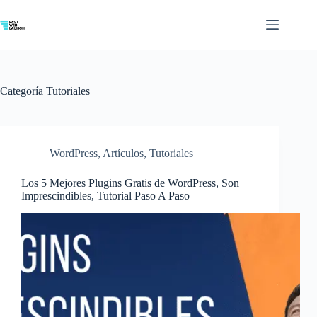
Saltar
al
contenido
Categoría
Tutoriales
WordPress
,
Artículos
,
Tutoriales
Los 5 Mejores Plugins Gratis de WordPress, Son
Imprescindibles, Tutorial Paso A Paso