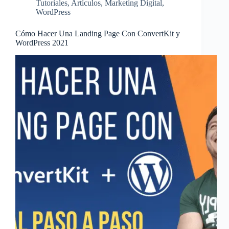
Tutoriales
,
Artículos
,
Marketing Digital
,
WordPress
Cómo Hacer Una Landing Page Con ConvertKit y
WordPress 2021