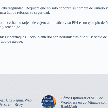
e ciberseguridad. Requiere que no solo conozca su nombre de usuario y 
rma útil de reforzar su seguridad.
 necesitar su tarjeta de cajero automático y su PIN es un ejemplo de MF
 y tener algo.
es ciberataques. Todo lo anterior son herramientas que su servicio de 
 tipo de ataque.
Cómo Optimizar el SEO de
ear Una Página Web
WordPress en 20 Minutos con
ress con Brizy
RankMath