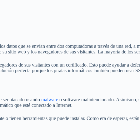
r los datos que se envían entre dos computadoras a través de una red, a
 su sitio web y los navegadores de sus visitantes. La mayoría de los se
egadores de sus visitantes con un certificado. Esto puede ayudar a defe
olución perfecta porque los piratas informáticos también pueden usar S
de ser atacado usando
malware
o software malintencionado. Asimismo, s
mático que esté conectado a Internet.
e o tienen herramientas que puede instalar. Como era de esperar, están