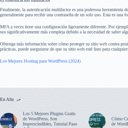
6) Autenticación multifactor
Finalmente, la autenticación multifactor es una poderosa herramienta d
generalmente para recibir una contraseña de un solo uso. Esta es una fo
MFA a veces tiene una configuración ligeramente diferente. Por ejemplo,
sea significativamente más compleja debido a la necesidad de saber algo
Obtenga más información sobre cómo proteger su sitio web contra posibl
prácticas, puede asegurarse de que su sitio web esté listo para cualquier
Los Mejores Hosting para WordPress (2024)
En Alta
Los 5 Mejores Plugins Gratis
de WordPress, Son
Cómo Cr
Imprescindibles, Tutorial Paso
de WordP