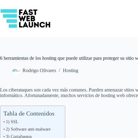
Saltar
al
contenido
6 herramientas de los hosting que puede utilizar para proteger su sitio 
Rodrigo Olivares
Hosting
Los ciberataques son cada vez más comunes. Pueden amenazar sitios web
informático. Afortunadamente, muchos servicios de hosting web ofrecen 
Tabla de Contenidos
1) SSL
2) Software anti-malware
3) Cortafuegos