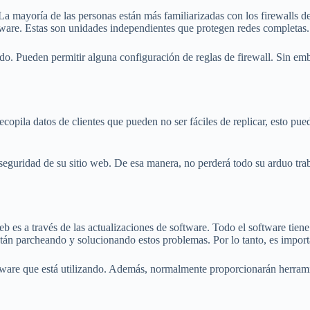
. La mayoría de las personas están más familiarizadas con los firewalls
ware. Estas son unidades independientes que protegen redes completas.
do. Pueden permitir alguna configuración de reglas de firewall. Sin e
recopila datos de clientes que pueden no ser fáciles de replicar, esto pu
eguridad de su sitio web. De esa manera, no perderá todo su arduo tra
 es a través de las actualizaciones de software. Todo el software tien
stán parcheando y solucionando estos problemas. Por lo tanto, es impor
tware que está utilizando. Además, normalmente proporcionarán herramien