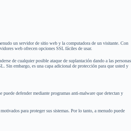
 menudo un servidor de sitio web y la computadora de un visitante. Con
rvidores web ofrecen opciones SSL fáciles de usar.
nderse de cualquier posible ataque de suplantación dando a las personas
SL. Sin embargo, es una capa adicional de protección para que usted y
e puede defender mediante programas anti-malware que detectan y
 motivados para proteger sus sistemas. Por lo tanto, a menudo puede