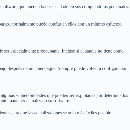
 de software que pueden haber instalado en sus computadoras personales.
mbargo, normalmente puede confiar en ellos con un mínimo esfuerzo.
ede ser especialmente preocupante. Incluso si el ataque no tiene como
bajo después de un ciberataque. Siempre puede volver a configurar su
e algunas vulnerabilidades que pueden ser explotadas por determinados
tante mantener actualizado su software.
tas para que las actualizaciones sean lo más fáciles posible.