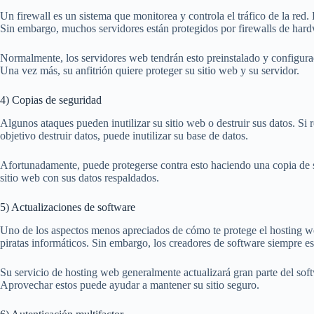
Un firewall es un sistema que monitorea y controla el tráfico de la red
Sin embargo, muchos servidores están protegidos por firewalls de hard
Normalmente, los servidores web tendrán esto preinstalado y configura
Una vez más, su anfitrión quiere proteger su sitio web y su servidor.
4) Copias de seguridad
Algunos ataques pueden inutilizar su sitio web o destruir sus datos. Si 
objetivo destruir datos, puede inutilizar su base de datos.
Afortunadamente, puede protegerse contra esto haciendo una copia de s
sitio web con sus datos respaldados.
5) Actualizaciones de software
Uno de los aspectos menos apreciados de cómo te protege el hosting web
piratas informáticos. Sin embargo, los creadores de software siempre e
Su servicio de hosting web generalmente actualizará gran parte del sof
Aprovechar estos puede ayudar a mantener su sitio seguro.