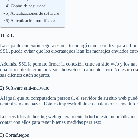
4) Copias de seguridad
5) Actualizaciones de software
6) Autenticación multifactor
1) SSL
La capa de conexión segura es una tecnología que se utiliza para cifra
SSL, puede evitar que los ciberataques lean los mensajes enviados entre
Además, SSL le permite firmar la conexión entre su sitio web y los nav
una forma de determinar si su sitio web es realmente suyo. No es una s
sus clientes estén seguros.
2) Software anti-malware
Al igual que su computadora personal, el servidor de su sitio web pue
neutralizan amenazas. Esto es imprescindible en cualquier sistema infor
Los servicios de hosting web generalmente brindan esto automáticament
contar con ellos para tener buenas medidas para esto.
3) Cortafuegos