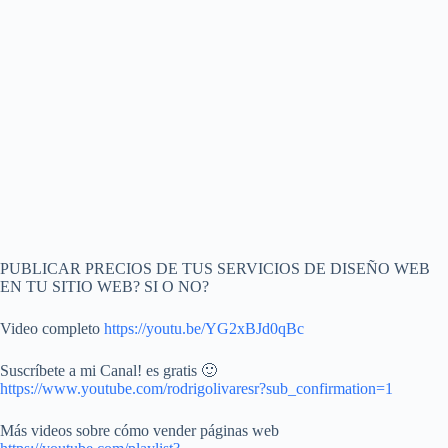
PUBLICAR PRECIOS DE TUS SERVICIOS DE DISEÑO WEB
EN TU SITIO WEB? SI O NO?
Video completo
https://youtu.be/YG2xBJd0qBc
Suscríbete a mi Canal! es gratis 🙂
https://www.youtube.com/rodrigolivaresr?sub_confirmation=1
Más videos sobre cómo vender páginas web