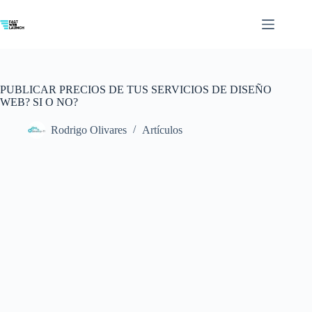
Saltar
al
contenido
PUBLICAR PRECIOS DE TUS SERVICIOS DE DISEÑO
WEB? SI O NO?
Rodrigo Olivares
Artículos