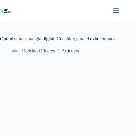
Saltar
al
contenido
Optimiza tu estrategia digital: Coaching para el éxito en línea
Rodrigo Olivares
Artículos