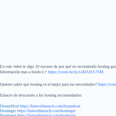
En este video te digo 10 razones de por qué no recomiendo hosting grat
Información mas a fondo 👉
https://youtu.be/ky1aMAHA7SM
Quieres saber que hosting es el mejor para tus necesidades?
https://y
Enlaces de descuento a los hosting recomendados:
DreamHost
https://fastweblaunch.com/dreamhost
Hostinger
https://fastweblaunch.com/hostinger
Hostinger
https://fastweblaunch.com/hostinger