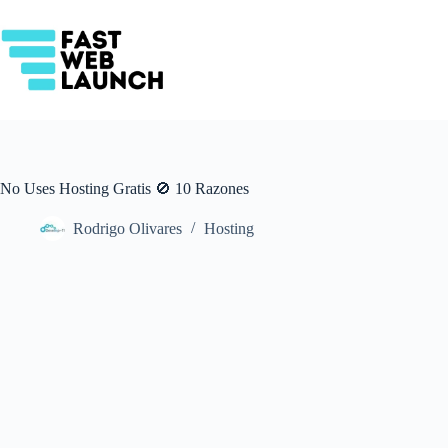
Saltar
al
contenido
No Uses Hosting Gratis 🚫 10 Razones
Rodrigo Olivares
Hosting