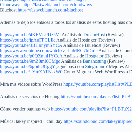
Cloudways
https://fastweblaunch.com/cloudways
Bluehost
https://fastweblaunch.com/bluehost
Además te dejo los enlaces a todos los análisis de estos hosting mas otr
https://youtu.be/4KEVLPDz5VI
Análisis de
DreamHost
(Review)
https://youtu.be/jpAuFPCLIlc
Análisis de Hostinger (Review)
https://youtu.be/3BH9nymSYCA
Análisis de Bluehost (Review)
https://www.youtube.com/watch?v=LhMRC7hDrdc
Análisis de Clou
https://youtu.be/p0QZmnHYCcA
Análisis de
Hostgator
(Review)
https://youtu.be/9mZ8mI6CMgc
Análisis de
Banahosting
(Review)
https://youtu.be/6g6ilLJCggY
¿Qué pasó con
Siteground
? Mejores Alte
https://youtu.be/_YmZATNsxW0
Cómo Migrar tu Web WordPress a Dr
Mira mis videos sobre WordPress
https://youtube.com/playlist?
Análisis de servicios de Hosting
https://youtube.com/playlist?lis
Cómo vender páginas web
https://youtube.com/playlist?list=PL
Música: lakey inspired – chill day
https://soundcloud.com/lakeyinspire