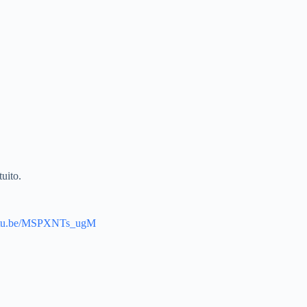
uito.
outu.be/MSPXNTs_ugM