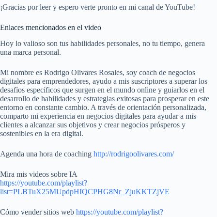
¡Gracias por leer y espero verte pronto en mi canal de YouTube!
Enlaces mencionados en el video
Hoy lo valioso son tus habilidades personales, no tu tiempo, genera
una marca personal.
Mi nombre es Rodrigo Olivares Rosales, soy coach de negocios
digitales para emprendedores, ayudo a mis suscriptores a superar los
desafíos específicos que surgen en el mundo online y guiarlos en el
desarrollo de habilidades y estrategias exitosas para prosperar en este
entorno en constante cambio. A través de orientación personalizada,
comparto mi experiencia en negocios digitales para ayudar a mis
clientes a alcanzar sus objetivos y crear negocios prósperos y
sostenibles en la era digital.
Agenda una hora de coaching
http://rodrigoolivares.com/
Mira mis videos sobre IA
https://youtube.com/playlist?
list=PLBTuX25MUpdpHIQCPHG8Nr_ZjuKKTZjVE
Cómo vender sitios web
https://youtube.com/playlist?