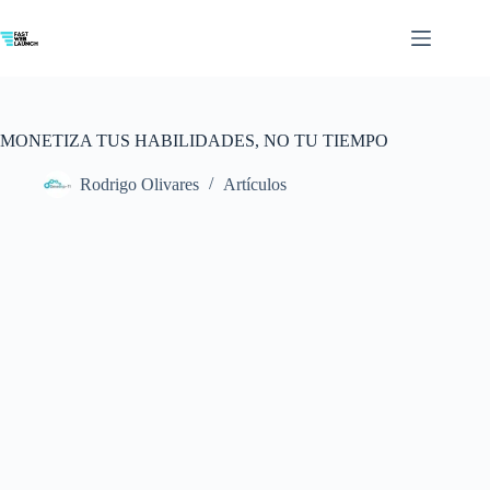
Saltar
al
contenido
MONETIZA TUS HABILIDADES, NO TU TIEMPO
Rodrigo Olivares
Artículos