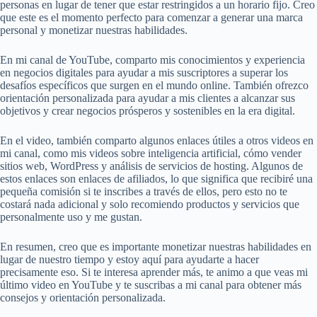
personas en lugar de tener que estar restringidos a un horario fijo. Creo
que este es el momento perfecto para comenzar a generar una marca
personal y monetizar nuestras habilidades.
En mi canal de YouTube, comparto mis conocimientos y experiencia
en negocios digitales para ayudar a mis suscriptores a superar los
desafíos específicos que surgen en el mundo online. También ofrezco
orientación personalizada para ayudar a mis clientes a alcanzar sus
objetivos y crear negocios prósperos y sostenibles en la era digital.
En el video, también comparto algunos enlaces útiles a otros videos en
mi canal, como mis videos sobre inteligencia artificial, cómo vender
sitios web, WordPress y análisis de servicios de hosting. Algunos de
estos enlaces son enlaces de afiliados, lo que significa que recibiré una
pequeña comisión si te inscribes a través de ellos, pero esto no te
costará nada adicional y solo recomiendo productos y servicios que
personalmente uso y me gustan.
En resumen, creo que es importante monetizar nuestras habilidades en
lugar de nuestro tiempo y estoy aquí para ayudarte a hacer
precisamente eso. Si te interesa aprender más, te animo a que veas mi
último video en YouTube y te suscribas a mi canal para obtener más
consejos y orientación personalizada.