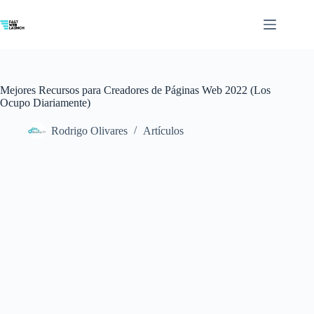
Saltar
al
contenido
Mejores Recursos para Creadores de Páginas Web 2022 (Los
Ocupo Diariamente)
Rodrigo Olivares
Artículos