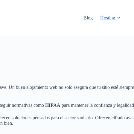
Blog
Hosting
ave. Un buen alojamiento web no solo asegura que tu sitio esté siempre
 seguir normativas como
HIPAA
para mantener la confianza y legalidad
recen soluciones pensadas para el sector sanitario. Ofrecen cifrado ava
en bien.