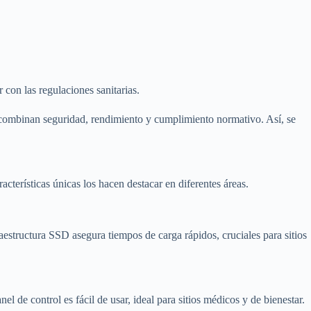
r con las regulaciones sanitarias.
combinan seguridad, rendimiento y cumplimiento normativo. Así, se
acterísticas únicas los hacen destacar en diferentes áreas.
aestructura SSD asegura tiempos de carga rápidos, cruciales para sitios
de control es fácil de usar, ideal para sitios médicos y de bienestar.