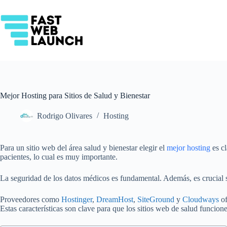
Saltar
al
contenido
Mejor Hosting para Sitios de Salud y Bienestar
Rodrigo Olivares
Hosting
Para un sitio web del área salud y bienestar elegir el
mejor hosting
es cl
pacientes, lo cual es muy importante.
La seguridad de los datos médicos es fundamental. Además, es crucial
Proveedores como
Hostinger
,
DreamHost
,
SiteGround
y
Cloudways
of
Estas características son clave para que los sitios web de salud funcion