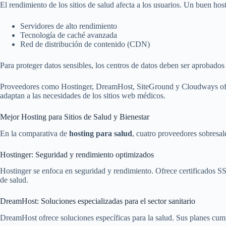
El rendimiento de los sitios de salud afecta a los usuarios. Un buen hos
Servidores de alto rendimiento
Tecnología de caché avanzada
Red de distribución de contenido (CDN)
Para proteger datos sensibles, los centros de datos deben ser aprobado
Proveedores como Hostinger, DreamHost, SiteGround y Cloudways ofrece
adaptan a las necesidades de los sitios web médicos.
Mejor Hosting para Sitios de Salud y Bienestar
En la comparativa de
hosting para salud
, cuatro proveedores sobresale
Hostinger: Seguridad y rendimiento optimizados
Hostinger se enfoca en seguridad y rendimiento. Ofrece certificados SS
de salud.
DreamHost: Soluciones especializadas para el sector sanitario
DreamHost ofrece soluciones específicas para la salud. Sus planes cump