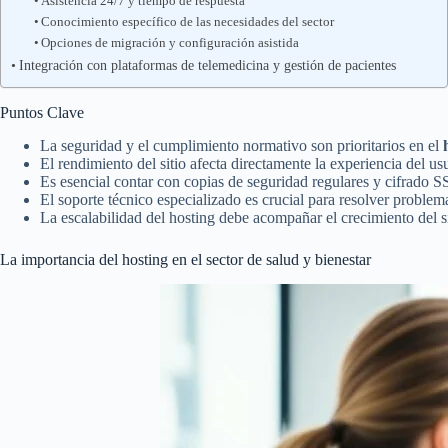
Asistencia 24/7 y tiempo de respuesta
Conocimiento específico de las necesidades del sector
Opciones de migración y configuración asistida
Integración con plataformas de telemedicina y gestión de pacientes
Puntos Clave
La seguridad y el cumplimiento normativo son prioritarios en el
El rendimiento del sitio afecta directamente la experiencia del us
Es esencial contar con copias de seguridad regulares y cifrado
El soporte técnico especializado es crucial para resolver proble
La escalabilidad del hosting debe acompañar el crecimiento del s
La importancia del hosting en el sector de salud y bienestar