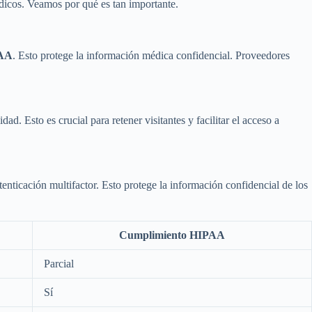
médicos. Veamos por qué es tan importante.
AA
. Esto protege la información médica confidencial. Proveedores
ad. Esto es crucial para retener visitantes y facilitar el acceso a
nticación multifactor. Esto protege la información confidencial de los
Cumplimiento HIPAA
Parcial
Sí