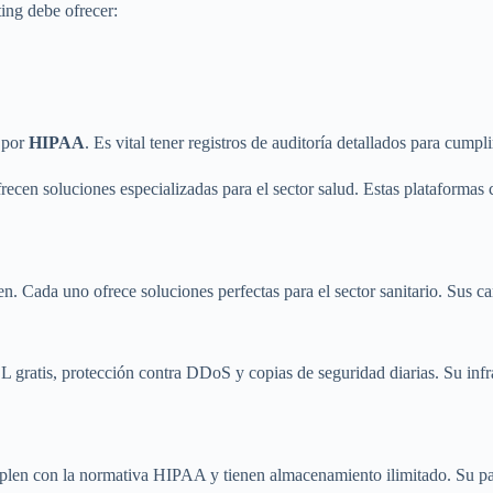
ting debe ofrecer:
s por
HIPAA
. Es vital tener registros de auditoría detallados para cumpli
n soluciones especializadas para el sector salud. Estas plataformas 
n. Cada uno ofrece soluciones perfectas para el sector sanitario. Sus car
L gratis, protección contra DDoS y copias de seguridad diarias. Su infr
len con la normativa HIPAA y tienen almacenamiento ilimitado. Su panel 