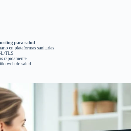
hosting para salud
uario en plataformas sanitarias
 SSL/TLS
mas rápidamente
itio web de salud