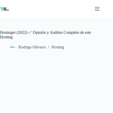
Saltar
al
contenido
Hostinger (2022) ✅ Opinión y Análisis Completo de este
Hosting
Rodrigo Olivares
Hosting