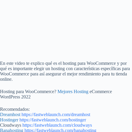
En este video te explico qué es el hosting para WooCommerce y por
qué es importante elegir un hosting con características específicas para
WooCommerce para así asegurar el mejor rendimiento para tu tienda
online.
Hosting para WooCommerce?
Mejores Hosting
eCommerce
WordPress 2022
Recomendados:
Dreamhost
https://fastweblaunch.com/dreamhost
Hostinger
https://fastweblaunch.com/hostinger
Cloudways
https://fastweblaunch.com/cloudways
Banahosting
https://fastweblaunch.com/banahosting