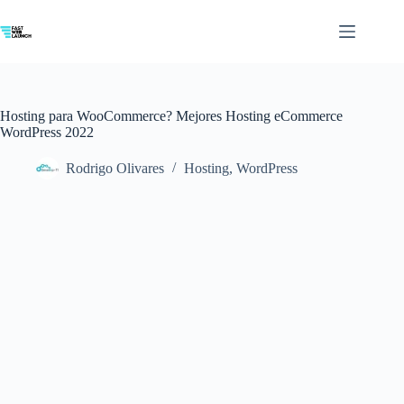
Saltar
al
contenido
Hosting para WooCommerce? Mejores Hosting eCommerce
WordPress 2022
Rodrigo Olivares
Hosting
,
WordPress