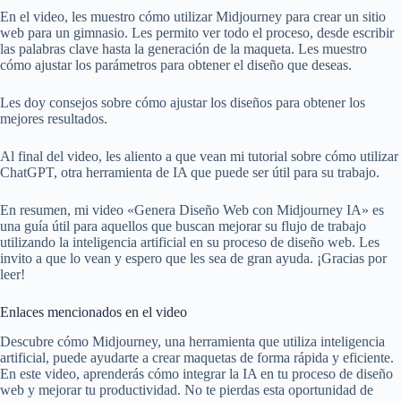
En el video, les muestro cómo utilizar Midjourney para crear un sitio
web para un gimnasio. Les permito ver todo el proceso, desde escribir
las palabras clave hasta la generación de la maqueta. Les muestro
cómo ajustar los parámetros para obtener el diseño que deseas.
Les doy consejos sobre cómo ajustar los diseños para obtener los
mejores resultados.
Al final del video, les aliento a que vean mi tutorial sobre cómo utilizar
ChatGPT, otra herramienta de IA que puede ser útil para su trabajo.
En resumen, mi video «Genera Diseño Web con Midjourney IA» es
una guía útil para aquellos que buscan mejorar su flujo de trabajo
utilizando la inteligencia artificial en su proceso de diseño web. Les
invito a que lo vean y espero que les sea de gran ayuda. ¡Gracias por
leer!
Enlaces mencionados en el video
Descubre cómo Midjourney, una herramienta que utiliza inteligencia
artificial, puede ayudarte a crear maquetas de forma rápida y eficiente.
En este video, aprenderás cómo integrar la IA en tu proceso de diseño
web y mejorar tu productividad. No te pierdas esta oportunidad de