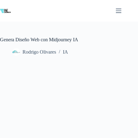
Saltar
al
contenido
Genera Diseño Web con Midjourney IA
Rodrigo Olivares
IA