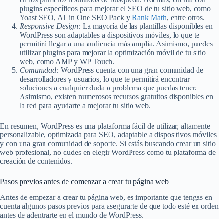
plugins específicos para mejorar el SEO de tu sitio web, como
Yoast SEO, All in One SEO Pack y
Rank Math
, entre otros.
Responsive Design:
La mayoría de las plantillas disponibles en
WordPress son adaptables a dispositivos móviles, lo que te
permitirá llegar a una audiencia más amplia. Asimismo, puedes
utilizar plugins para mejorar la optimización móvil de tu sitio
web, como AMP y WP Touch.
Comunidad:
WordPress cuenta con una gran comunidad de
desarrolladores y usuarios, lo que te permitirá encontrar
soluciones a cualquier duda o problema que puedas tener.
Asimismo, existen numerosos recursos gratuitos disponibles en
la red para ayudarte a mejorar tu sitio web.
En resumen, WordPress es una plataforma fácil de utilizar, altamente
personalizable, optimizada para SEO, adaptable a dispositivos móviles
y con una gran comunidad de soporte. Si estás buscando crear un sitio
web profesional, no dudes en elegir WordPress como tu plataforma de
creación de contenidos.
Pasos previos antes de comenzar a crear tu página web
Antes de empezar a crear tu página web, es importante que tengas en
cuenta algunos pasos previos para asegurarte de que todo esté en orden
antes de adentrarte en el mundo de WordPress.