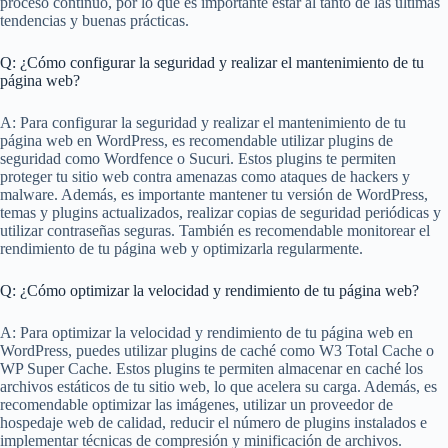
proceso continuo, por lo que es importante estar al tanto de las últimas
tendencias y buenas prácticas.
Q: ¿Cómo configurar la seguridad y realizar el mantenimiento de tu
página web?
A: Para configurar la seguridad y realizar el mantenimiento de tu
página web en WordPress, es recomendable utilizar plugins de
seguridad como Wordfence o Sucuri. Estos plugins te permiten
proteger tu sitio web contra amenazas como ataques de hackers y
malware. Además, es importante mantener tu versión de WordPress,
temas y plugins actualizados, realizar copias de seguridad periódicas y
utilizar contraseñas seguras. También es recomendable monitorear el
rendimiento de tu página web y optimizarla regularmente.
Q: ¿Cómo optimizar la velocidad y rendimiento de tu página web?
A: Para optimizar la velocidad y rendimiento de tu página web en
WordPress, puedes utilizar plugins de caché como W3 Total Cache o
WP Super Cache. Estos plugins te permiten almacenar en caché los
archivos estáticos de tu sitio web, lo que acelera su carga. Además, es
recomendable optimizar las imágenes, utilizar un proveedor de
hospedaje web de calidad, reducir el número de plugins instalados e
implementar técnicas de compresión y minificación de archivos.