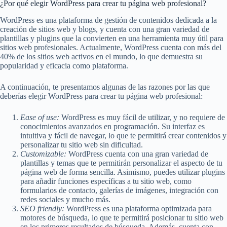
¿Por qué elegir WordPress para crear tu página web profesional?
WordPress es una plataforma de gestión de contenidos dedicada a la
creación de sitios web y blogs, y cuenta con una gran variedad de
plantillas y plugins que la convierten en una herramienta muy útil para
sitios web profesionales. Actualmente, WordPress cuenta con más del
40% de los sitios web activos en el mundo, lo que demuestra su
popularidad y eficacia como plataforma.
A continuación, te presentamos algunas de las razones por las que
deberías elegir WordPress para crear tu página web profesional:
Ease of use:
WordPress es muy fácil de utilizar, y no requiere de
conocimientos avanzados en programación. Su interfaz es
intuitiva y fácil de navegar, lo que te permitirá crear contenidos y
personalizar tu sitio web sin dificultad.
Customizable:
WordPress cuenta con una gran variedad de
plantillas y temas que te permitirán personalizar el aspecto de tu
página web de forma sencilla. Asimismo, puedes utilizar plugins
para añadir funciones específicas a tu sitio web, como
formularios de contacto, galerías de imágenes, integración con
redes sociales y mucho más.
SEO friendly:
WordPress es una plataforma optimizada para
motores de búsqueda, lo que te permitirá posicionar tu sitio web
en los primeros resultados de búsqueda. Además, cuenta con