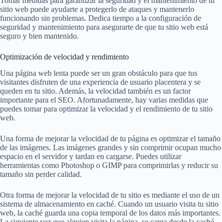
Tomar medidas para garantizar la seguridad y el mantenimiento de tu
sitio web puede ayudarte a protegerlo de ataques y mantenerlo
funcionando sin problemas. Dedica tiempo a la configuración de
seguridad y mantenimiento para asegurarte de que tu sitio web está
seguro y bien mantenido.
Optimización de velocidad y rendimiento
Una página web lenta puede ser un gran obstáculo para que tus
visitantes disfruten de una experiencia de usuario placentera y se
queden en tu sitio. Además, la velocidad también es un factor
importante para el SEO. Afortunadamente, hay varias medidas que
puedes tomar para optimizar la velocidad y el rendimiento de tu sitio
web.
Una forma de mejorar la velocidad de tu página es optimizar el tamaño
de las imágenes. Las imágenes grandes y sin comprimir ocupan mucho
espacio en el servidor y tardan en cargarse. Puedes utilizar
herramientas como Photoshop o GIMP para comprimirlas y reducir su
tamaño sin perder calidad.
Otra forma de mejorar la velocidad de tu sitio es mediante el uso de un
sistema de almacenamiento en caché. Cuando un usuario visita tu sitio
web, la caché guarda una copia temporal de los datos más importantes.
La siguiente vez que alguien visita la página, se carga desde la caché