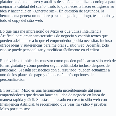
plataforma de monitoreo y análisis de sueño que utiliza tecnología para
mejorar la calidad del sueño. Todo lo que necesita hacer es ingresar su
idea y hacer clic en «generate site». En cuestión de segundos, la
herramienta genera un nombre para su negocio, un logo, testimonios y
todo el copy del sitio web.
Lo que más me impresionó de Mixo es que utiliza Inteligencia
Artificial para crear características de negocio y escribir textos que
pueden adelantarse a lo que el emprendedor podría necesitar. Incluso
ofrece ideas y sugerencias para mejorar su sitio web. Además, todo
esto se puede personalizar y modificar fácilmente en el editor.
En el video, también les muestro cómo pueden publicar su sitio web de
forma gratuita y cómo pueden seguir editándolo incluso después de
publicarlo. Si están satisfechos con el resultado, pueden actualizar a
uno de los planes de pago y obtener aún más opciones de
personalización.
En resumen, Mixo es una herramienta increíblemente útil para
emprendedores que desean lanzar su idea de negocio en línea de
manera rápida y fácil. Si estás interesado en crear tu sitio web con
Inteligencia Artificial, te recomiendo que veas mi video y pruebes
Mixo por ti mismo.