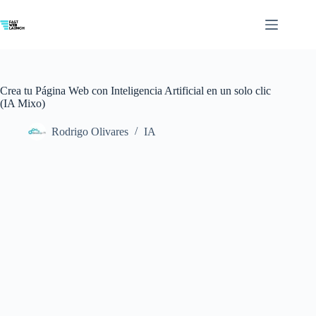
Saltar
al
contenido
Crea tu Página Web con Inteligencia Artificial en un solo clic
(IA Mixo)
Rodrigo Olivares
IA