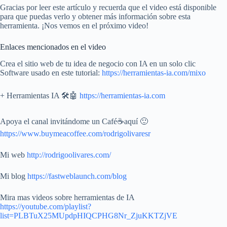
Gracias por leer este artículo y recuerda que el video está disponible
para que puedas verlo y obtener más información sobre esta
herramienta. ¡Nos vemos en el próximo video!
Enlaces mencionados en el video
Crea el sitio web de tu idea de negocio con IA en un solo clic
Software usado en este tutorial:
https://herramientas-ia.com/mixo
+ Herramientas IA 🛠️🤖
https://herramientas-ia.com
Apoya el canal invitándome un Café☕aquí 🙂
https://www.buymeacoffee.com/rodrigolivaresr
Mi web
http://rodrigoolivares.com/
Mi blog
https://fastweblaunch.com/blog
Mira mas videos sobre herramientas de IA
https://youtube.com/playlist?
list=PLBTuX25MUpdpHIQCPHG8Nr_ZjuKKTZjVE