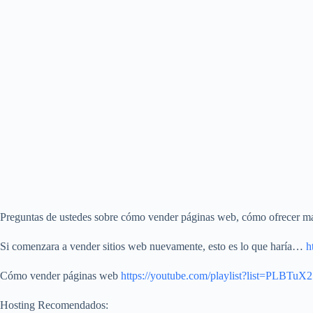
Preguntas de ustedes sobre cómo vender páginas web, cómo ofrecer ma
Si comenzara a vender sitios web nuevamente, esto es lo que haría…
h
Cómo vender páginas web
https://youtube.com/playlist?list=PL
Hosting Recomendados: