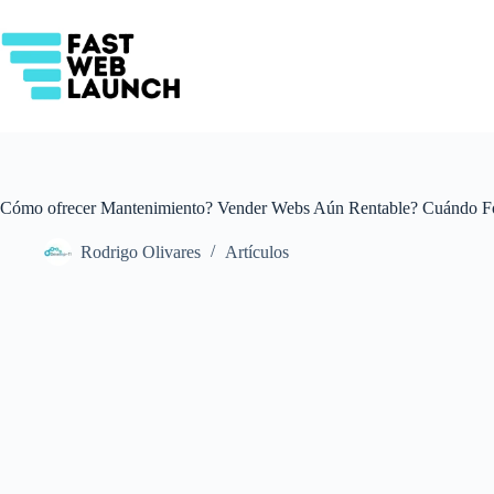
Saltar
al
contenido
Cómo ofrecer Mantenimiento? Vender Webs Aún Rentable? Cuándo For
Rodrigo Olivares
Artículos