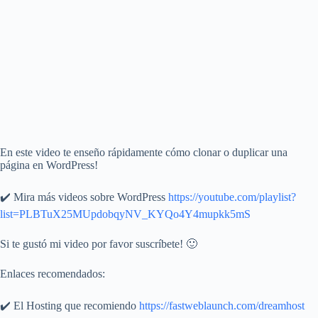
En este video te enseño rápidamente cómo clonar o duplicar una
página en WordPress!
✔️ Mira más videos sobre WordPress
https://youtube.com/playlist?
list=PLBTuX25MUpdobqyNV_KYQo4Y4mupkk5mS
Si te gustó mi video por favor suscríbete! 🙂
Enlaces recomendados:
✔️ El Hosting que recomiendo
https://fastweblaunch.com/dreamhost