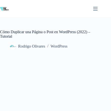
Saltar
al
contenido
Cómo Duplicar una Página o Post en WordPress (2022) –
Tutorial
Rodrigo Olivares
WordPress