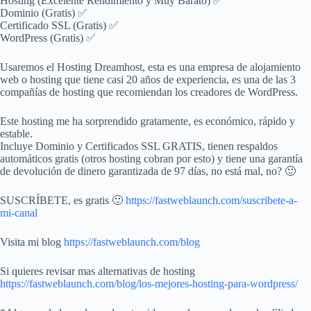
Hosting (Excelente Rendimiento y Muy Barato) ✅
Dominio (Gratis) ✅
Certificado SSL (Gratis) ✅
WordPress (Gratis) ✅
Usaremos el Hosting Dreamhost, esta es una empresa de alojamiento
web o hosting que tiene casi 20 años de experiencia, es una de las 3
compañías de hosting que recomiendan los creadores de WordPress.
Este hosting me ha sorprendido gratamente, es económico, rápido y
estable.
Incluye Dominio y Certificados SSL GRATIS, tienen respaldos
automáticos gratis (otros hosting cobran por esto) y tiene una garantía
de devolución de dinero garantizada de 97 días, no está mal, no? 🙂
SUSCRÍBETE, es gratis 🙂
https://fastweblaunch.com/suscribete-a-
mi-canal
Visita mi blog
https://fastweblaunch.com/blog
Si quieres revisar mas alternativas de hosting
https://fastweblaunch.com/blog/los-mejores-hosting-para-wordpress/