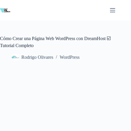
Saltar
al
contenido
Cómo Crear una Página Web WordPress con DreamHost ☑️
Tutorial Completo
Rodrigo Olivares
WordPress