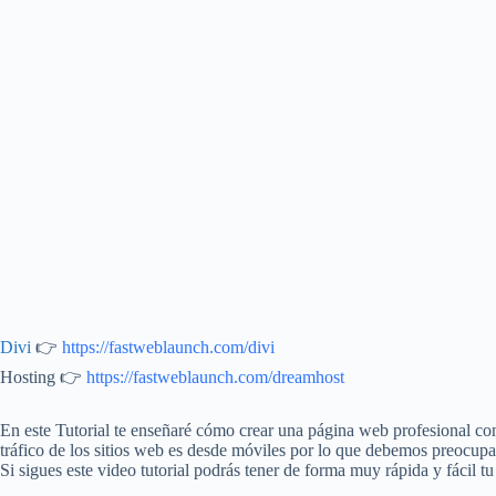
Divi
👉
https://fastweblaunch.com/divi
Hosting 👉
https://fastweblaunch.com/dreamhost
En este Tutorial te enseñaré cómo crear una página web profesional c
tráfico de los sitios web es desde móviles por lo que debemos preocupa
Si sigues este video tutorial podrás tener de forma muy rápida y fácil t