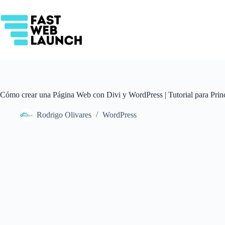
Saltar
al
contenido
Cómo crear una Página Web con Divi y WordPress | Tutorial para Princ
Rodrigo Olivares
WordPress