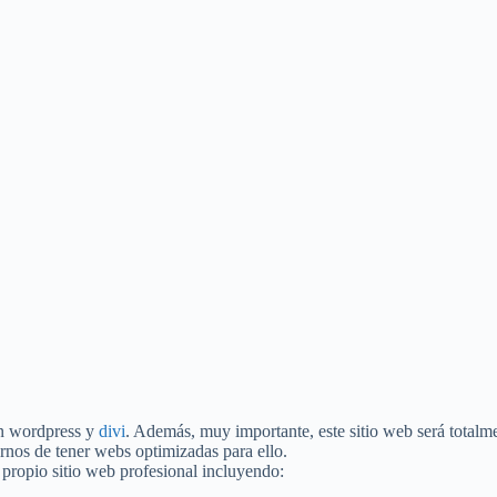
on wordpress y
divi
. Además, muy importante, este sitio web será totalm
rnos de tener webs optimizadas para ello.
u propio sitio web profesional incluyendo: