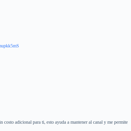
4mupkk5mS
in costo adicional para ti, esto ayuda a mantener al canal y me permite